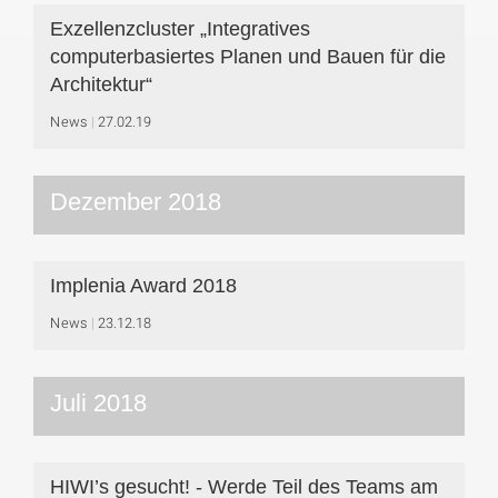
Exzellenzcluster „Integratives
computerbasiertes Planen und Bauen für die
Architektur“
News
27.02.19
Dezember 2018
Implenia Award 2018
News
23.12.18
Juli 2018
HIWI’s gesucht! - Werde Teil des Teams am