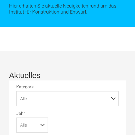
Hier erhalten Sie aktuelle Neuigkeiten rund um das
Institut für Konstruktion und Entwurf.
Aktuelles
Kategorie
Jahr