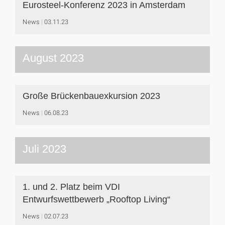
Eurosteel-Konferenz 2023 in Amsterdam
News
03.11.23
August 2023
Große Brückenbauexkursion 2023
News
06.08.23
Juli 2023
1. und 2. Platz beim VDI
Entwurfswettbewerb „Rooftop Living“
News
02.07.23