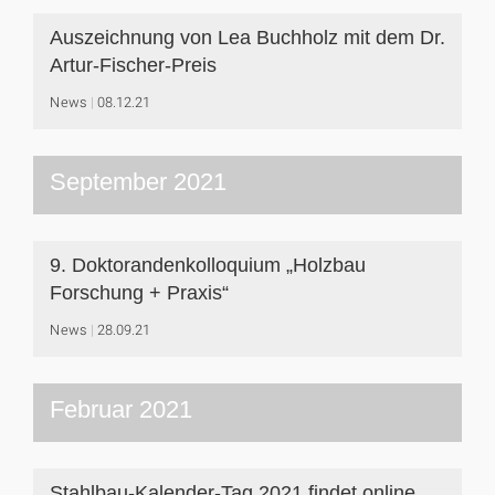
Auszeichnung von Lea Buchholz mit dem Dr.
Artur-Fischer-Preis
News
08.12.21
September 2021
9. Doktorandenkolloquium „Holzbau
Forschung + Praxis“
News
28.09.21
Februar 2021
Stahlbau-Kalender-Tag 2021 findet online