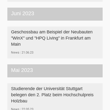
Juni 2023
Geschossbau am Beispiel der Neubauten
"WinX" und "HPQ Living" in Frankfurt am
Main
News
21.06.23
Mai 2023
Studierende der Universität Stuttgart
belegen den 2. Platz beim Hochschulpreis
Holzbau
News
22.05.23