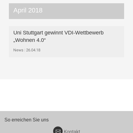
April 2018
Uni Stuttgart gewinnt VDI-Wettbewerb
„Wohnen 4.0“
News
26.04.18
So erreichen Sie uns
Kontakt