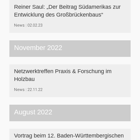
Reiner Saul: „Der Beitrag Südamerikas zur
Entwicklung des Großbrückenbaus“
News
02.02.23
November 2022
Netzwerktreffen Praxis & Forschung im
Holzbau
News
22.11.22
August 2022
Vortrag beim 12. Baden-Württembergischen