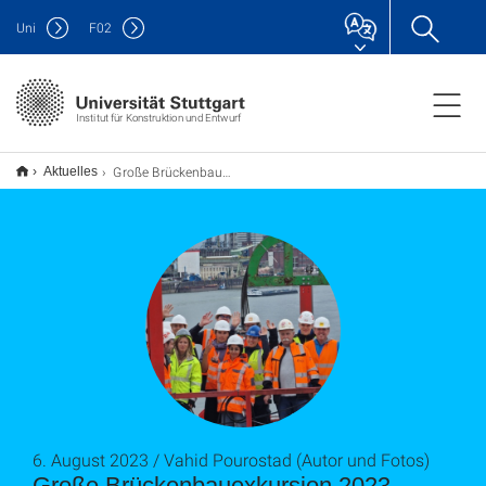
Uni
F
02
Institut für Konstruktion und Entwurf
Große Brückenbauexkursion 2023
Aktuelles
6. August 2023 / Vahid Pourostad (Autor und Fotos)
Große Brückenbauexkursion 2023