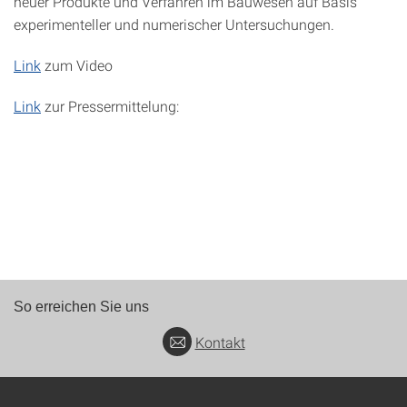
neuer Produkte und Verfahren im Bauwesen auf Basis
experimenteller und numerischer Untersuchungen.
Link
zum Video
Link
zur Pressermittelung:
So erreichen Sie uns
Kontakt