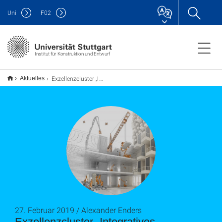
Uni
F
02
Institut für Konstruktion und Entwurf
Exzellenzcluster „Integratives computerbasiertes Planen und Bauen für die Architektur“
Aktuelles
27. Februar 2019 / Alexander Enders
Exzellenzcluster „Integratives