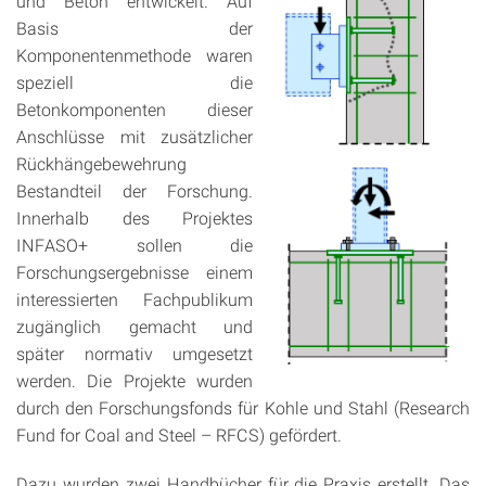
und Beton entwickelt. Auf
Basis der
Komponentenmethode waren
speziell die
Betonkomponenten dieser
Anschlüsse mit zusätzlicher
Rückhängebewehrung
Bestandteil der Forschung.
Innerhalb des Projektes
INFASO+ sollen die
Forschungsergebnisse einem
interessierten Fachpublikum
zugänglich gemacht und
später normativ umgesetzt
werden. Die Projekte wurden
durch den Forschungsfonds für Kohle und Stahl (Research
Fund for Coal and Steel – RFCS) gefördert.
Dazu wurden zwei Handbücher für die Praxis erstellt. Das