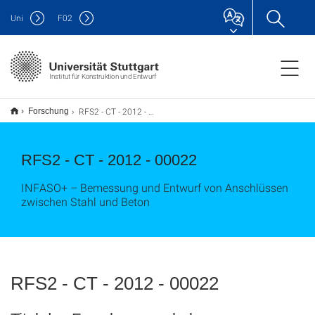
Uni
F
02
Institut für Konstruktion und Entwurf
RFS2 - CT - 2012 - 00022
Forschung
RFS2 - CT - 2012 - 00022
INFASO+ – Bemessung und Entwurf von Anschlüssen
zwischen Stahl und Beton
RFS2 - CT - 2012 - 00022