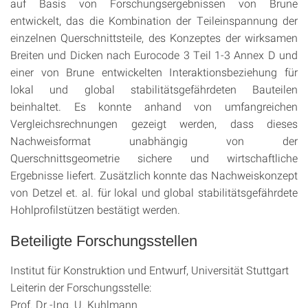
auf Basis von Forschungsergebnissen von Brune
entwickelt, das die Kombination der Teileinspannung der
einzelnen Querschnittsteile, des Konzeptes der wirksamen
Breiten und Dicken nach Eurocode 3 Teil 1-3 Annex D und
einer von Brune entwickelten Interaktionsbeziehung für
lokal und global stabilitätsgefährdeten Bauteilen
beinhaltet. Es konnte anhand von umfangreichen
Vergleichsrechnungen gezeigt werden, dass dieses
Nachweisformat unabhängig von der
Querschnittsgeometrie sichere und wirtschaftliche
Ergebnisse liefert. Zusätzlich konnte das Nachweiskonzept
von Detzel et. al. für lokal und global stabilitätsgefährdete
Hohlprofilstützen bestätigt werden.
Beteiligte Forschungsstellen
Institut für Konstruktion und Entwurf, Universität Stuttgart
Leiterin der Forschungsstelle:
Prof. Dr.-Ing. U. Kuhlmann