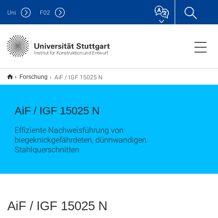
Uni
F
02
Institut für Konstruktion und Entwurf
AiF / IGF 15025 N
Forschung
AiF / IGF 15025 N
Effiziente Nachweisführung von
biegeknickgefährdeten, dünnwandigen
Stahlquerschnitten
AiF / IGF 15025 N