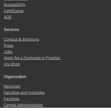
Accessibility
Certificates
AGB
Services
Contact & directions
Press
Jobs
Apply for a Doctorate or Postdoc
Uni-Shop
Organization
Rectorate
Faculties and Institutes
Facilities
Central Administration