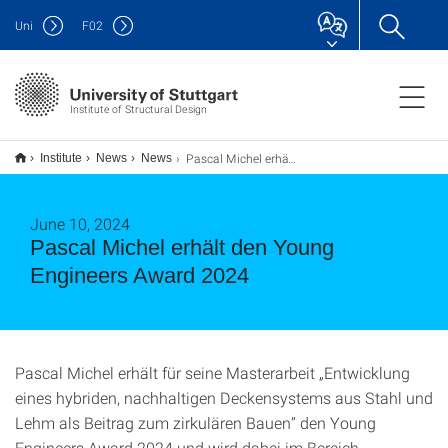
Uni
F
02
Institute of Structural Design
Pascal Michel erhält den Young Engineers Award 2024
Institute
News
News
June 10, 2024
Pascal Michel erhält den Young
Engineers Award 2024
Pascal Michel erhält für seine Masterarbeit „Entwicklung
eines hybriden, nachhaltigen Deckensystems aus Stahl und
Lehm als Beitrag zum zirkulären Bauen“ den Young
Engineers Award 2024 und wird dabei im Bereich