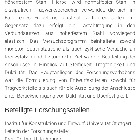
höherfestem Stahl. Hierbei wird normalfester Stahl in
dissipativen Tragwerksbereichen verwendet, die sich im
Falle eines Erdbebens plastisch verformen sollen. Im
Gegensatz dazu erfolgt die Lastabtragung in den
Verbundstützen aus höherfestem Stahl vorwiegend
elastisch. Das Versuchsprogramm beinhaltete sowohl
monoton quasi-statische als auch zyklische Versuche an
Kreuzstößen und T-Stummeln. Ziel war die Beurteilung der
Anschlüsse in Hinblick auf Steifigkeit, Tragfähigkeit und
Duktilität. Das Hauptanliegen des Forschungsvorhabens
war die Formulierung von Entwurfskriterien sowohl für
Tragwerksteile als auch für die Ausbildung der Anschlüsse
unter Berücksichtigung von Duktilität und Überfestigkeit.
Beteiligte Forschungsstellen
Institut für Konstruktion und Entwurf, Universität Stuttgart
Leiterin der Forschungsstelle:
Prof. Dr.-Ing. U. Kuhlmann