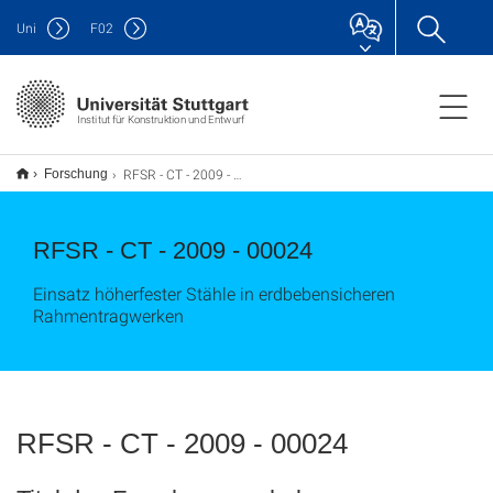
Uni
F
02
Institut für Konstruktion und Entwurf
RFSR - CT - 2009 - 00024
Forschung
RFSR - CT - 2009 - 00024
Einsatz höherfester Stähle in erdbebensicheren
Rahmentragwerken
RFSR - CT - 2009 - 00024