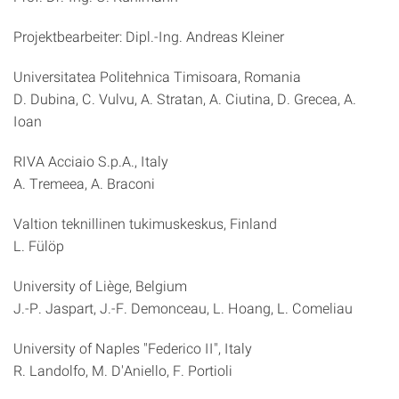
Projektbearbeiter:
Dipl.-Ing.
Andreas Kleiner
Universitatea Politehnica Timisoara, Romania
D. Dubina, C. Vulvu, A. Stratan, A. Ciutina, D. Grecea, A.
Ioan
RIVA Acciaio S.p.A., Italy
A. Tremeea, A. Braconi
Valtion teknillinen tukimuskeskus, Finland
L. Fülöp
University of Liège, Belgium
J.-P. Jaspart, J.-F. Demonceau, L. Hoang, L. Comeliau
University of Naples "Federico II", Italy
R. Landolfo, M. D'Aniello, F. Portioli