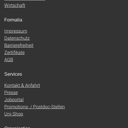
Wirtschaft
Formalia
Impressum
Datenschutz
Barrierefreiheit
Zertifikate
AGB
Services
Kontakt & Anfahrt
Presse
Jobportal
Promotions- / Postdoc-Stellen
Uni-Shop